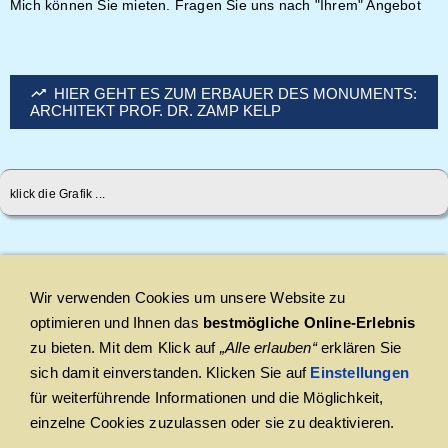
Mich können Sie mieten. Fragen Sie uns nach "Ihrem" Angebot
HIER GEHT ES ZUM ERBAUER DES MONUMENTS:
ARCHITEKT PROF. DR. ZAMP KELP
klick die Grafik ...
... like us
Wir verwenden Cookies um unsere Website zu
optimieren und Ihnen das
bestmögliche Online-Erlebnis
zu bieten. Mit dem Klick auf
„Alle erlauben“
erklären Sie
sich damit einverstanden. Klicken Sie auf
Einstellungen
HIER KÖNNEN SIE UNS BUCHEN
für weiterführende Informationen und die Möglichkeit,
einzelne Cookies zuzulassen oder sie zu deaktivieren.