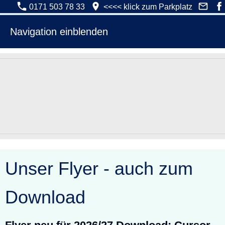
0171 503 78 33
<<<< klick zum Parkplatz
Navigation einblenden
Unser Flyer - auch zum
Download