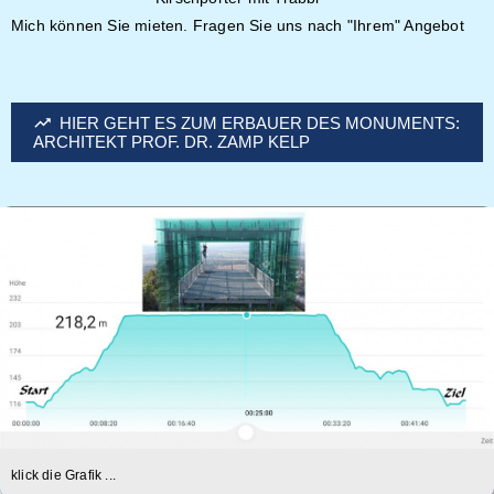
Mich können Sie mieten. Fragen Sie uns nach "Ihrem" Angebot
HIER GEHT ES ZUM ERBAUER DES MONUMENTS:
ARCHITEKT PROF. DR. ZAMP KELP
klick die Grafik ...