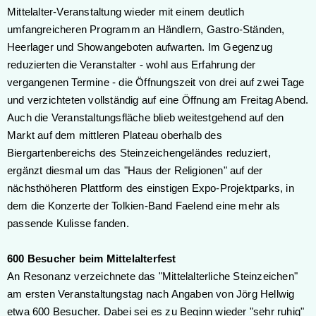
Mittelalter-Veranstaltung wieder mit einem deutlich
umfangreicheren Programm an Händlern, Gastro-Ständen,
Heerlager und Showangeboten aufwarten. Im Gegenzug
reduzierten die Veranstalter - wohl aus Erfahrung der
vergangenen Termine - die Öffnungszeit von drei auf zwei Tage
und verzichteten vollständig auf eine Öffnung am Freitag Abend.
Auch die Veranstaltungsfläche blieb weitestgehend auf den
Markt auf dem mittleren Plateau oberhalb des
Biergartenbereichs des Steinzeichengeländes reduziert,
ergänzt diesmal um das "Haus der Religionen" auf der
nächsthöheren Plattform des einstigen Expo-Projektparks, in
dem die Konzerte der Tolkien-Band Faelend eine mehr als
passende Kulisse fanden.
600 Besucher beim Mittelalterfest
An Resonanz verzeichnete das "Mittelalterliche Steinzeichen"
am ersten Veranstaltungstag nach Angaben von Jörg Hellwig
etwa 600 Besucher. Dabei sei es zu Beginn wieder "sehr ruhig"