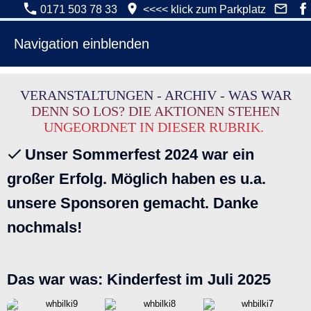
0171 503 78 33
<<<< klick zum Parkplatz
Navigation einblenden
VERANSTALTUNGEN - ARCHIV - WAS WAR
DENN SO LOS? DIE AKTIONEN STEHEN
UNGEORDNET IN DIESER RUBRIK.
Unser Sommerfest 2024 war ein
großer Erfolg. Möglich haben es u.a.
unsere Sponsoren gemacht. Danke
nochmals!
Das war was: Kinderfest im Juli 2025