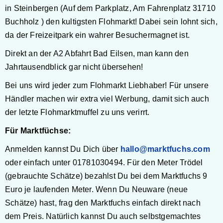
in Steinbergen (Auf dem Parkplatz, Am Fahrenplatz 31710
Buchholz ) den kultigsten Flohmarkt! Dabei sein lohnt sich,
da der Freizeitpark ein wahrer Besuchermagnet ist.
Direkt an der A2 Abfahrt Bad Eilsen, man kann den
Jahrtausendblick gar nicht übersehen!
Bei uns wird jeder zum Flohmarkt Liebhaber! Für unsere
Händler machen wir extra viel Werbung, damit sich auch
der letzte Flohmarktmuffel zu uns verirrt.
Für Marktfüchse:
Anmelden kannst Du Dich über
hallo@marktfuchs.com
oder einfach unter 01781030494. Für den Meter Trödel
(gebrauchte Schätze) bezahlst Du bei dem Marktfuchs 9
Euro je laufenden Meter. Wenn Du Neuware (neue
Schätze) hast, frag den Marktfuchs einfach direkt nach
dem Preis. Natürlich kannst Du auch selbstgemachtes