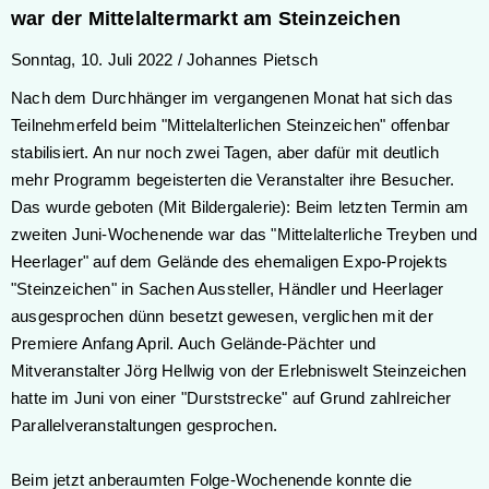
war der Mittelaltermarkt am Steinzeichen
Sonntag, 10. Juli 2022 / Johannes Pietsch
Nach dem Durchhänger im vergangenen Monat hat sich das
Teilnehmerfeld beim "Mittelalterlichen Steinzeichen" offenbar
stabilisiert. An nur noch zwei Tagen, aber dafür mit deutlich
mehr Programm begeisterten die Veranstalter ihre Besucher.
Das wurde geboten (Mit Bildergalerie): Beim letzten Termin am
zweiten Juni-Wochenende war das "Mittelalterliche Treyben und
Heerlager" auf dem Gelände des ehemaligen Expo-Projekts
"Steinzeichen" in Sachen Aussteller, Händler und Heerlager
ausgesprochen dünn besetzt gewesen, verglichen mit der
Premiere Anfang April. Auch Gelände-Pächter und
Mitveranstalter Jörg Hellwig von der Erlebniswelt Steinzeichen
hatte im Juni von einer "Durststrecke" auf Grund zahlreicher
Parallelveranstaltungen gesprochen.
Beim jetzt anberaumten Folge-Wochenende konnte die